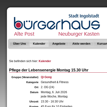
Über Uns
Kalender
Angebote
Aktiv werden
Kursan
Sie befinden sich hier:
Kalender
Pflege der Lebensenergie Montag 15.30 Uhr
Qi Gong
Gruppe (Veranstalter)
Gesundheit & Fitness
Kategorie
2. OG (24)
Ort
Montag, 6. Juli 2026
Datum
jede Woche, Montag
15:30 - 16:30 Uhr
Uhrzeit
45 Euro für 10 Einheiten
Kosten