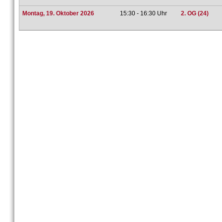
Montag, 19. Oktober 2026
15:30 - 16:30 Uhr
2. OG (24)