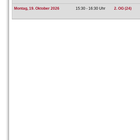
Montag, 19. Oktober 2026
15:30 - 16:30 Uhr
2. OG (24)