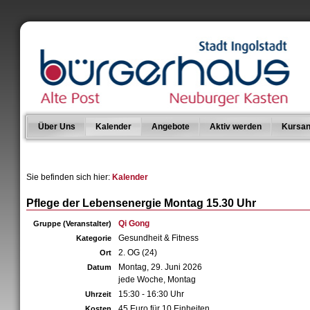
Über Uns
Kalender
Angebote
Aktiv werden
Kursan
Sie befinden sich hier:
Kalender
Pflege der Lebensenergie Montag 15.30 Uhr
Qi Gong
Gruppe (Veranstalter)
Gesundheit & Fitness
Kategorie
2. OG (24)
Ort
Montag, 29. Juni 2026
Datum
jede Woche, Montag
15:30 - 16:30 Uhr
Uhrzeit
45 Euro für 10 Einheiten
Kosten