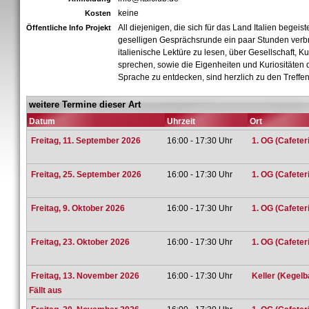
keine
Kosten
All diejenigen, die sich für das Land Italien begeist
Öffentliche Info Projekt
geselligen Gesprächsrunde ein paar Stunden verb
italienische Lektüre zu lesen, über Gesellschaft, Ku
sprechen, sowie die Eigenheiten und Kuriositäten d
Sprache zu entdecken, sind herzlich zu den Treffe
weitere Termine dieser Art
Datum
Uhrzeit
Ort
Freitag, 11. September 2026
16:00 - 17:30 Uhr
1. OG (Cafeteri
Freitag, 25. September 2026
16:00 - 17:30 Uhr
1. OG (Cafeteri
Freitag, 9. Oktober 2026
16:00 - 17:30 Uhr
1. OG (Cafeteri
Freitag, 23. Oktober 2026
16:00 - 17:30 Uhr
1. OG (Cafeteri
Freitag, 13. November 2026
16:00 - 17:30 Uhr
Keller (Kegelb
Fällt aus