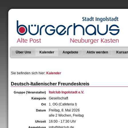
Über Uns
Kalender
Angebote
Aktiv werden
Kursan
Sie befinden sich hier:
Kalender
Deutsch-Italienischer Freundeskreis
Italclub Ingolstadt e.V.
Gruppe (Veranstalter)
Gesellschaft
Kategorie
1. OG (Cafeteria I)
Ort
Freitag, 8. Mai 2026
Datum
alle 2 Wochen, Freitag
16:00 - 17:30 Uhr
Uhrzeit
info@italclub.de
Anmeldung