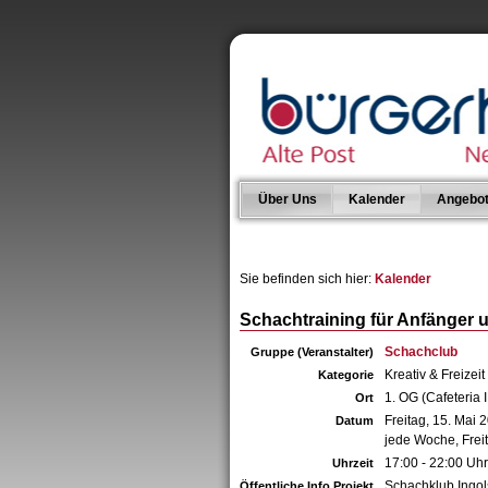
Über Uns
Kalender
Angebo
Sie befinden sich hier:
Kalender
Schachtraining für Anfänger
Schachclub
Gruppe (Veranstalter)
Kreativ & Freizeit
Kategorie
1. OG (Cafeteria I
Ort
Freitag, 15. Mai 
Datum
jede Woche, Frei
17:00 - 22:00 Uhr
Uhrzeit
Schachklub Ingol
Öffentliche Info Projekt