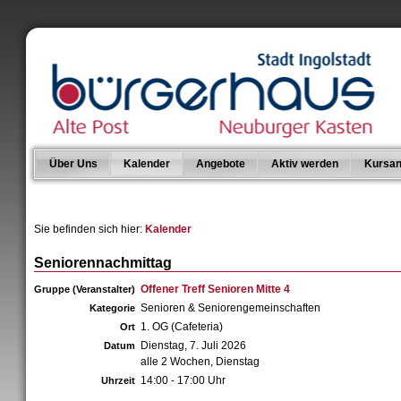
Über Uns
Kalender
Angebote
Aktiv werden
Kursan
Sie befinden sich hier:
Kalender
Seniorennachmittag
Offener Treff Senioren Mitte 4
Gruppe (Veranstalter)
Senioren & Seniorengemeinschaften
Kategorie
1. OG (Cafeteria)
Ort
Dienstag, 7. Juli 2026
Datum
alle 2 Wochen, Dienstag
14:00 - 17:00 Uhr
Uhrzeit