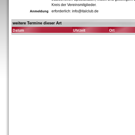
Kreis der Vereinsmitglieder.
erforderlich: info@italclub.de
Anmeldung
weitere Termine dieser Art
Datum
Uhrzeit
Ort