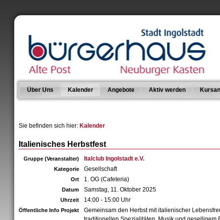
Über Uns
Kalender
Angebote
Aktiv werden
Kursan
Sie befinden sich hier:
Kalender
Italienisches Herbstfest
Italclub Ingolstadt e.V.
Gruppe (Veranstalter)
Gesellschaft
Kategorie
1. OG (Cafeteria)
Ort
Samstag, 11. Oktober 2025
Datum
14:00 - 15:00 Uhr
Uhrzeit
Gemeinsam den Herbst mit italienischer Lebensfreu
Öffentliche Info Projekt
traditionellen Spezialitäten, Musik und gesellige