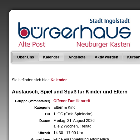
Über Uns
Kalender
Angebote
Aktiv werden
Kursan
Sie befinden sich hier:
Kalender
Austausch, Spiel und Spaß für Kinder und Eltern
Offener Familientreff
Gruppe (Veranstalter)
Eltern & Kind
Kategorie
1. OG (Cafe Spielecke)
Ort
Freitag, 21. August 2026
Datum
alle 2 Wochen, Freitag
14:30 - 17:00 Uhr
Uhrzeit
keine Voranmeldung erforderlich
Anmeldung