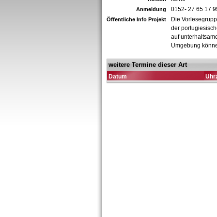
0152- 27 65 17 9
Anmeldung
Die Vorlesegruppe
Öffentliche Info Projekt
der portugiesisc
auf unterhaltsame
Umgebung können
weitere Termine dieser Art
Datum
Uhrz