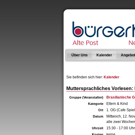
Über Uns
Kalender
Angebo
Sie befinden sich hier:
Kalender
Muttersprachliches Vorlesen:
Brasilianische G
Gruppe (Veranstalter)
Eltern & Kind
Kategorie
1. OG (Cafe Spie
Ort
Mittwoch, 12. N
Datum
alle zwei Wochen
15:30 - 17:00 Uhr
Uhrzeit
keine
Kosten