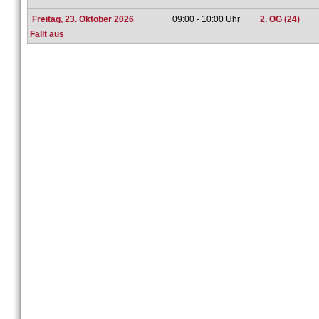
Freitag, 23. Oktober 2026
09:00 - 10:00 Uhr
2. OG (24)
Fällt aus