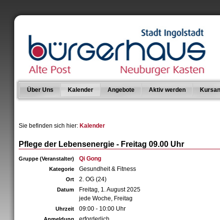
Über Uns
Kalender
Angebote
Aktiv werden
Kursan
Sie befinden sich hier:
Kalender
Pflege der Lebensenergie - Freitag 09.00 Uhr
Qi Gong
Gruppe (Veranstalter)
Gesundheit & Fitness
Kategorie
2. OG (24)
Ort
Freitag, 1. August 2025
Datum
jede Woche, Freitag
09:00 - 10:00 Uhr
Uhrzeit
erforderlich
Anmeldung