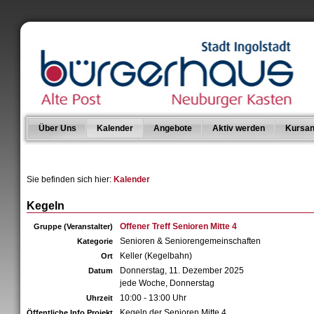
Über Uns
Kalender
Angebote
Aktiv werden
Kursan
Sie befinden sich hier:
Kalender
Kegeln
Offener Treff Senioren Mitte 4
Gruppe (Veranstalter)
Senioren & Seniorengemeinschaften
Kategorie
Keller (Kegelbahn)
Ort
Donnerstag, 11. Dezember 2025
Datum
jede Woche, Donnerstag
10:00 - 13:00 Uhr
Uhrzeit
Kegeln der Senioren Mitte 4
Öffentliche Info Projekt