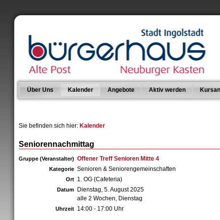
Über Uns
Kalender
Angebote
Aktiv werden
Kursan
Sie befinden sich hier:
Kalender
Seniorennachmittag
Offener Treff Senioren Mitte 4
Gruppe (Veranstalter)
Senioren & Seniorengemeinschaften
Kategorie
1. OG (Cafeteria)
Ort
Dienstag, 5. August 2025
Datum
alle 2 Wochen, Dienstag
14:00 - 17:00 Uhr
Uhrzeit