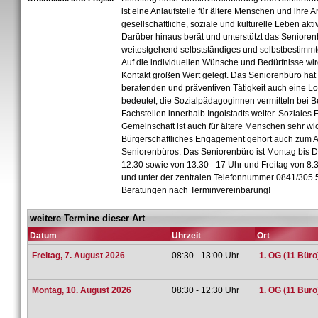
ist eine Anlaufstelle für ältere Menschen und ihre 
gesellschaftliche, soziale und kulturelle Leben akti
Darüber hinaus berät und unterstützt das Senioren
weitestgehend selbstständiges und selbstbestimmt
Auf die individuellen Wünsche und Bedürfnisse wir
Kontakt großen Wert gelegt. Das Seniorenbüro hat
beratenden und präventiven Tätigkeit auch eine Lo
bedeutet, die Sozialpädagoginnen vermitteln bei 
Fachstellen innerhalb Ingolstadts weiter. Soziale
Gemeinschaft ist auch für ältere Menschen sehr wic
Bürgerschaftliches Engagement gehört auch zum 
Seniorenbüros. Das Seniorenbüro ist Montag bis D
12:30 sowie von 13:30 - 17 Uhr und Freitag von 8:3
und unter der zentralen Telefonnummer 0841/305 5
Beratungen nach Terminvereinbarung!
weitere Termine dieser Art
Datum
Uhrzeit
Ort
Freitag, 7. August 2026
08:30 - 13:00 Uhr
1. OG (11 Büro
Montag, 10. August 2026
08:30 - 12:30 Uhr
1. OG (11 Büro