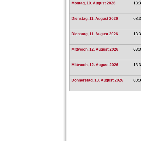
Montag, 10. August 2026
13:3
Dienstag, 11. August 2026
08:3
Dienstag, 11. August 2026
13:3
Mittwoch, 12. August 2026
08:3
Mittwoch, 12. August 2026
13:3
Donnerstag, 13. August 2026
08:3